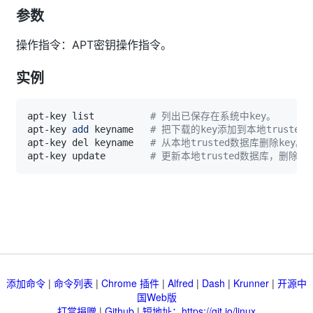
参数
操作指令：APT密钥操作指令。
实例
apt-key list          
# 列出已保存在系统中key。
apt-key 
add
 keyname   
# 把下载的key添加到本地truste
apt-key del keyname   
# 从本地trusted数据库删除key。
apt-key update        
# 更新本地trusted数据库，删除过
添加命令
|
命令列表
|
Chrome 插件
|
Alfred
|
Dash
|
Krunner
|
开源中
国Web版
打赏捐赠
|
Github
|
短地址：https://git.io/linux