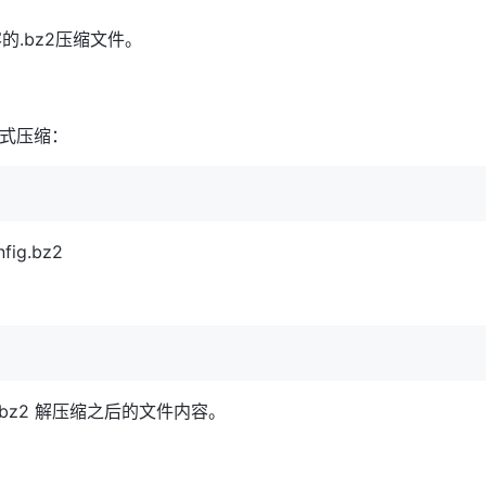
的.bz2压缩文件。
格式压缩：
ig.bz2
：
g.bz2 解压缩之后的文件内容。