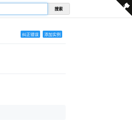
搜索
纠正错误
添加实例