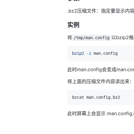
.bz2压缩文件：指定要显示内容
实例
将
以bzip2
/tmp/man.config
bzip2
-z
此时man.config会变成man.conf
将上面的压缩文件内容读出来
此时屏幕上会显示 man.confi