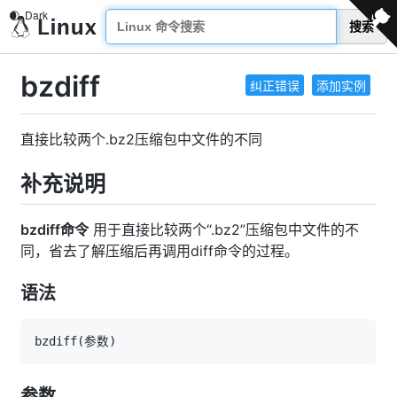
搜索
bzdiff
纠正错误
添加实例
直接比较两个.bz2压缩包中文件的不同
补充说明
bzdiff命令
用于直接比较两个“.bz2”压缩包中文件的不
同，省去了解压缩后再调用diff命令的过程。
语法
bzdiff
(
参数
)
参数