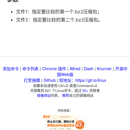
文件1：指定要比较的第一个.bz2压缩包；
文件2：指定要比较的第二个.bz2压缩包。
添加命令
|
命令列表
|
Chrome 插件
|
Alfred
|
Dash
|
Krunner
|
开源中
国Web版
打赏捐赠
|
Github
|
短地址：https://git.io/linux
收藏本站请使用 Ctrl+D 或者Command+d
共搜集到
621
个Linux命令，超过
50+
贡献者
镜像网站
列表，
推荐
自己的镜像网站
特别感谢：