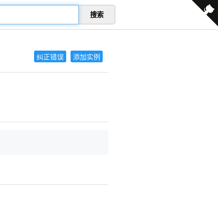
搜索
纠正错误
添加实例