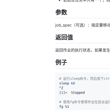
参数
job_spec（可选）：指定
返回值
返回作业的执行状态，如果发
例子
# 运行sleep命令，然后按下ctr
sleep
60
[
1
]
+  Stopped            
# 使用fg命令使得作业在前台运
fg