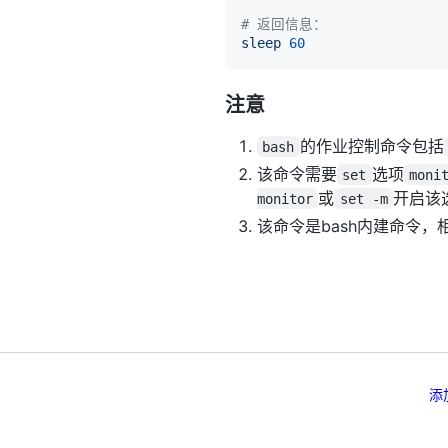
# 返回信息：
sleep
60
注意
的作业控制命令包括
bash
该命令需要
选项
set
moni
或
开启该
monitor
set -m
该命令是bash内建命令
添