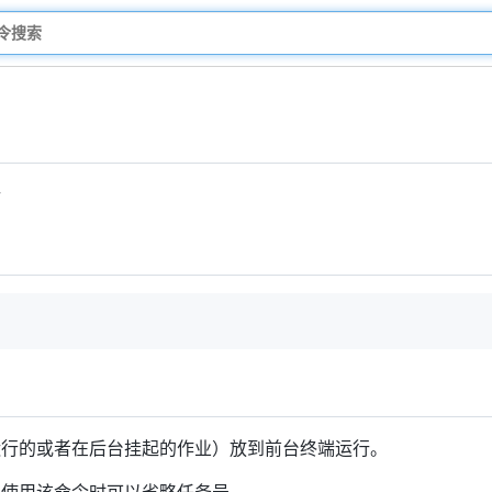
行
运行的或者在后台挂起的作业）放到前台终端运行。
则使用该命令时可以省略任务号。