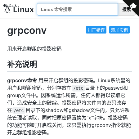
搜索
grpconv
纠正错误
添加实例
用来开启群组的投影密码
补充说明
grpconv命令
用来开启群组的投影密码。Linux系统里的
用户和群组密码，分别存放在
目录下的passwd和
/etc
group文件中。因系统运作所需，任何人都得以读取它
们，造成安全上的破绽。投影密码将文件内的密码改存
在
目录下的shadow和gshadow文件内，只允许系
/etc
统管理者读取，同时把原密码置换为"x"字符。投影密码
的功能可随时开启或关闭，您只需执行grpconv指令就能
开启群组投影密码。