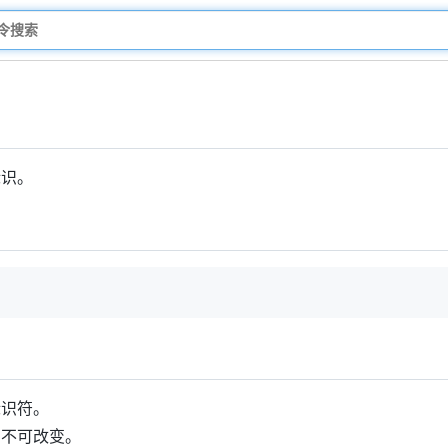
标识。
标识符。
，不可改变。