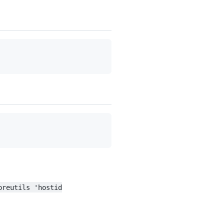
oreutils 'hostid