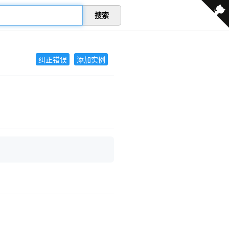
搜索
纠正错误
添加实例