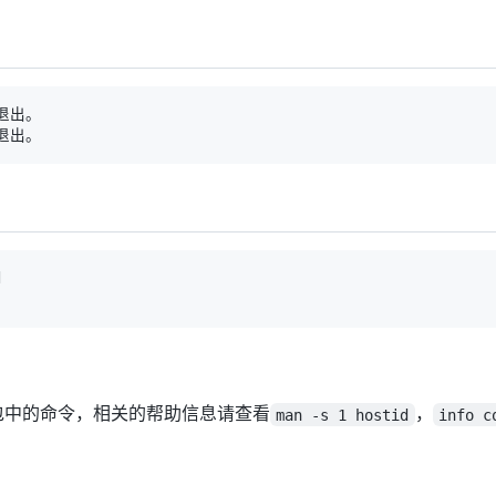
d
包中的命令，相关的帮助信息请查看
，
man -s 1 hostid
info c