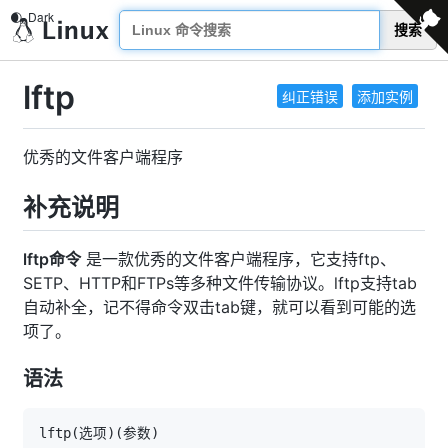
搜索
lftp
纠正错误
添加实例
优秀的文件客户端程序
补充说明
lftp命令
是一款优秀的文件客户端程序，它支持ftp、
SETP、HTTP和FTPs等多种文件传输协议。lftp支持tab
自动补全，记不得命令双击tab键，就可以看到可能的选
项了。
语法
lftp
(
选项
)
(
参数
)