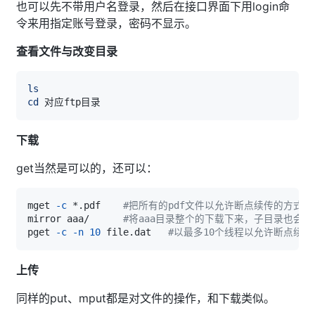
也可以先不带用户名登录，然后在接口界面下用login命
令来用指定账号登录，密码不显示。
查看文件与改变目录
ls
cd
下载
get当然是可以的，还可以：
mget 
-c
 *.pdf    
#把所有的pdf文件以允许断点续传的方式下
mirror aaa/      
#将aaa目录整个的下载下来，子目录也会
pget 
-c
-n
10
 file.dat   
#以最多10个线程以允许断点续传的方
上传
同样的put、mput都是对文件的操作，和下载类似。