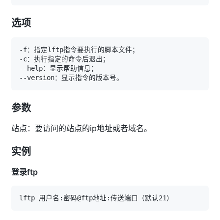
选项
参数
站点：要访问的站点的ip地址或者域名。
实例
登录ftp