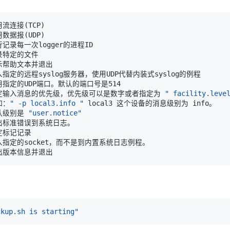
使用流连接
(
TCP
)
使用数据报
(
UDP
)
定输入消息的优先级，优先级可以是数字或者指定为 
" facility.leve
比如：
" -p local3.info "
 默认级别是 
"user.notice"
ckup.sh is starting"