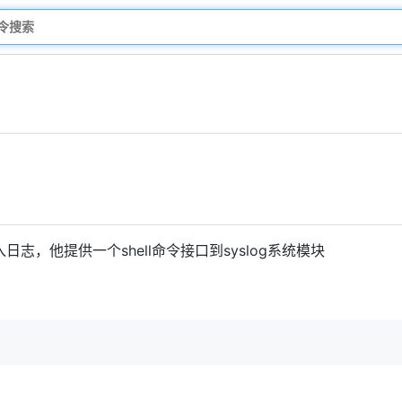
志，他提供一个shell命令接口到syslog系统模块
]