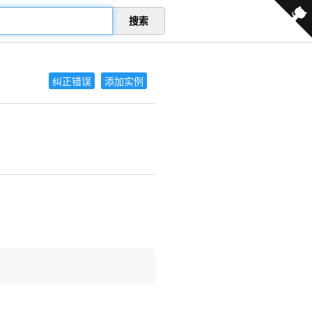
搜索
纠正错误
添加实例