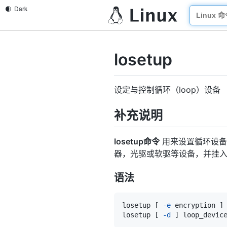
losetup
设定与控制循环（loop）设备
补充说明
losetup命令
用来设置循环设备
器，光驱或软驱等设备，并挂
语法
losetup 
[
-e
 encryption 
]
losetup 
[
-d
]