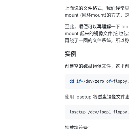
上面说的文件格式，我们经常见到的是
mount (回环mount)的方
至此，顺便可以再理解一下 l
mount 起来的镜像文件(
再绕了一圈的文件系统，所以称为
实例
创建空的磁盘镜像文件，这里创建
dd
if
=
/dev/zero 
of
=
floppy
使用 losetup 将磁盘镜像文
挂载块设备：