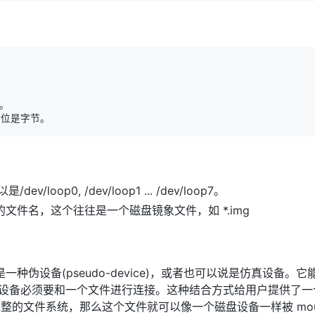
ev/loop0, /dev/loop1 ... /dev/loop7。
联的文件名，这个往往是一个磁盘镜象文件，如 *.img
设备是一种伪设备(pseudo-device)，或者也可以说是仿真设
op 设备必须要和一个文件进行连接。这种结合方式给用户提供了
整的文件系统，那么这个文件就可以像一个磁盘设备一样被 mou