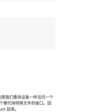
备。它能使我们像块设备一样访问一个
一个替代块特殊文件的接口。因
nt 起来。