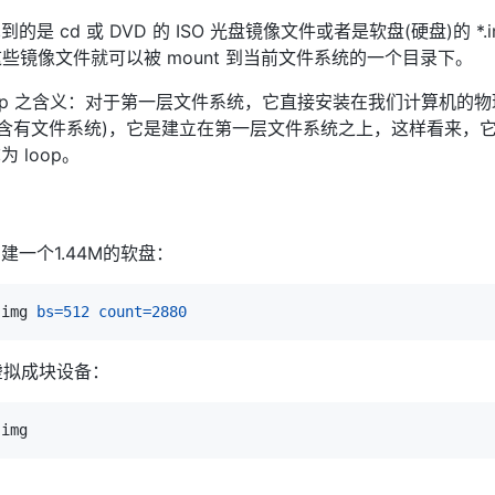
 cd 或 DVD 的 ISO 光盘镜像文件或者是软盘(硬盘)的 *.i
式，这些镜像文件就可以被 mount 到当前文件系统的一个目录下。
oop 之含义：对于第一层文件系统，它直接安装在我们计算机的
它也包含有文件系统)，它是建立在第一层文件系统之上，这样看来
 loop。
一个1.44M的软盘：
.img 
bs
=
512
count
=
2880
件虚拟成块设备：