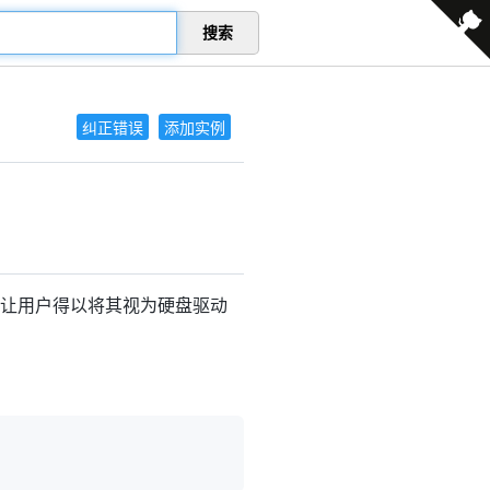
搜索
纠正错误
添加实例
让用户得以将其视为硬盘驱动