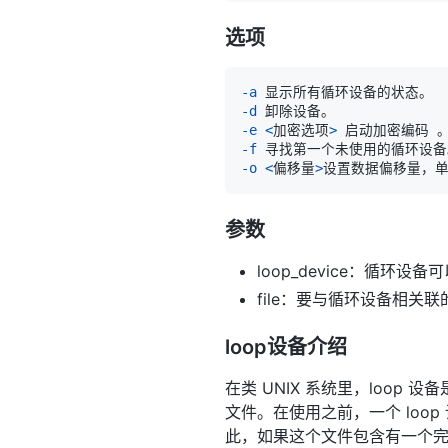
选项
-a
-d
-e
<
加密选项
>
-f
-o
<
偏移量
>
参数
loop_device：循环设备可以是/d
file：要与循环设备相关
loop设备介绍
在类 UNIX 系统里，loop 
文件。在使用之前，一个 lo
此，如果这个文件包含有一个完