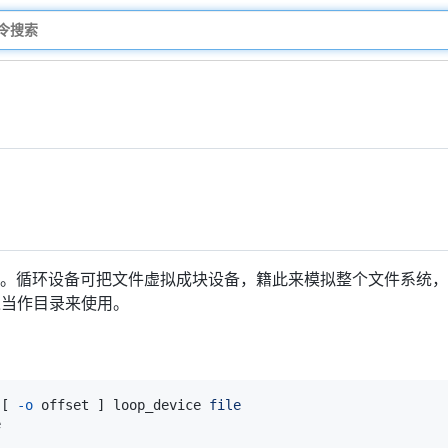
。循环设备可把文件虚拟成块设备，籍此来模拟整个文件系统，
入当作目录来使用。
[
-o
 offset 
]
 loop_device 
file