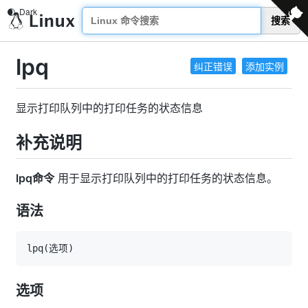
搜索
lpq
纠正错误
添加实例
显示打印队列中的打印任务的状态信息
补充说明
lpq命令
用于显示打印队列中的打印任务的状态信息。
语法
lpq
(
选项
)
选项