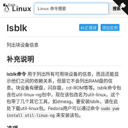
搜索
lsblk
纠正错误
添加实例
列出块设备信息
补充说明
lsblk命令
用于列出所有可用块设备的信息，而且还能显
示他们之间的依赖关系，但是它不会列出RAM盘的信
息。块设备有硬盘，闪存盘，cd-ROM等等。lsblk命令包
含在util-linux-ng包中，现在该包改名为util-linux。这个
包带了几个其它工具，如dmesg。要安装lsblk，请在此
处下载util-linux包。Fedora用户可以通过命令
sudo yum
来安装该包。
install util-linux-ng