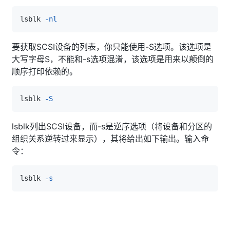
lsblk 
-nl
要获取SCSI设备的列表，你只能使用-S选项。该选项是
大写字母S，不能和-s选项混淆，该选项是用来以颠倒的
顺序打印依赖的。
lsblk 
-S
lsblk列出SCSI设备，而-s是逆序选项（将设备和分区的
组织关系逆转过来显示），其将给出如下输出。输入命
令：
lsblk 
-s