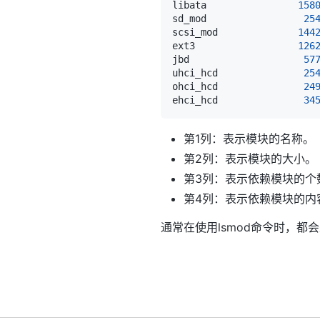
libata                
158
sd_mod                 
25
scsi_mod              
144
ext3                  
126
jbd                    
57
uhci_hcd               
25
ohci_hcd               
24
ehci_hcd               
34
第1列：表示模块的名称。
第2列：表示模块的大小。
第3列：表示依赖模块的个
第4列：表示依赖模块的内
通常在使用lsmod命令时，都