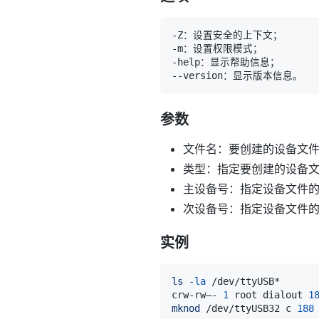
参数
文件名：要创建的设备文
类型：指定要创建的设备
主设备号：指定设备文件
次设备号：指定设备文件
实例
ls
-la
crw-rw—- 
1
 root dialout 
1
mknod
 /dev/ttyUSB32 c 
188