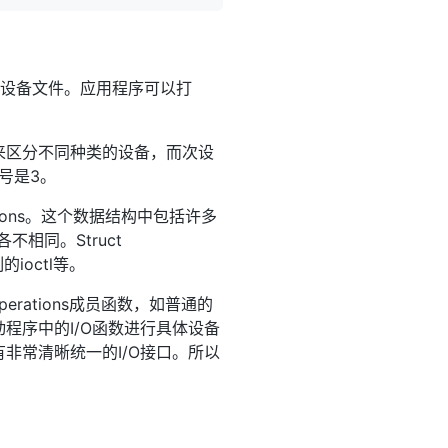
称为设备文件。应用程序可以打
来区分不同种类的设备，而次设
号是3。
ations。这个数据结构中包括许多
各不相同。Struct
的ioctl等。
perations成员函数，如普通的
程序中的I/O函数进行具体设备
非常清晰统一的I/O接口。所以