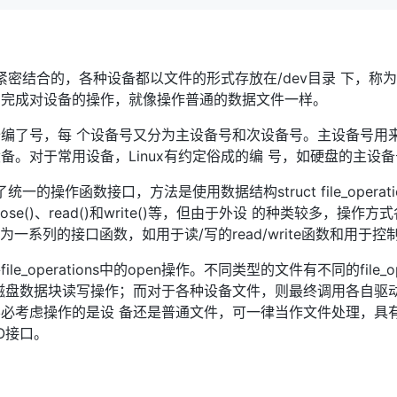
统紧密结合的，各种设备都以文件的形式存放在/dev目录 下，
，完成对设备的操作，就像操作普通的数据文件一样。
编了号，每 个设备号又分为主设备号和次设备号。主设备号用
。对于常用设备，Linux有约定俗成的编 号，如硬盘的主设备
统一的操作函数接口，方法是使用数据结构struct file_oper
ose()、read()和write()等，但由于外设 的种类较多，操作方式
中的成员为一系列的接口函数，如用于读/写的read/write函数和用于控制
_operations中的open操作。不同类型的文件有不同的file_o
磁盘数据块读写操作；而对于各种设备文件，则最终调用各自驱动
必考虑操作的是设 备还是普通文件，可一律当作文件处理，具有
I/O接口。