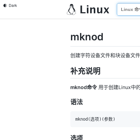
mknod
创建字符设备文件和块设备文
补充说明
mknod命令
用于创建Linux
语法
mknod
(
选项
)
(
参数
)
选项