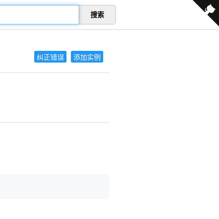
搜索
纠正错误
添加实例