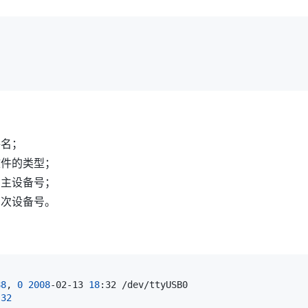
件名；
文件的类型；
的主设备号；
的次设备号。
88
, 
0
2008
-02-13 
18
32