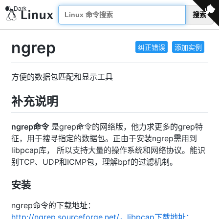
搜索
ngrep
纠正错误
添加实例
方便的数据包匹配和显示工具
补充说明
ngrep命令
是grep命令的网络版，他力求更多的grep特
征，用于搜寻指定的数据包。正由于安装ngrep需用到
libpcap库， 所以支持大量的操作系统和网络协议。能识
别TCP、UDP和ICMP包，理解bpf的过滤机制。
安装
ngrep命令的下载地址：
http://ngrep.sourceforge.net/，libpcap下载地址：