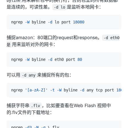
byline
是连续的，可读性差。
是监听本地网卡：
-d lo
ngrep 
-W
 byline 
-d
 lo port 
18080
捕捉amazon：80端口的request和response。
-d eth0
用来监听对外的网卡：
是
ngrep 
-W
 byline 
-d
 eth0 port 
80
可以用
来捕捉所有的包：
-d any
ngrep 
'[a-zA-Z]'
-t
-W
 byline 
-d
 any tcp port 
18080
捕获字符串
，比如要查看在Web Flash 视频中
.flv
的.flv文件的下载地址：
ngrep 
-d3
-N
-q
\