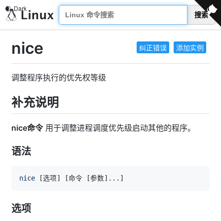
搜索
nice
纠正错误
添加实例
调整程序执行的优先权等级
补充说明
nice命令
用于调整进程调度优先级启动其他的程序。
语法
nice
[
选项
]
[
命令 
[
参数
]
..
.
]
选项