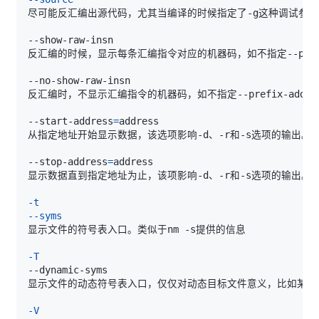
--start-address
=
--stop-address
=
-t
--syms
-T
显示文件的动态符号表入口，仅仅对动态目标文件意义，比如某些共
-V