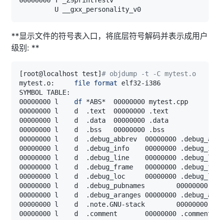
**显示文件的符号表入口，将底层符号解码并表示成用户
级别: **
[
root@localhost test
]
# objdump -t -C mytest.o 
mytest.o:     
file
format
00000000 l    
df