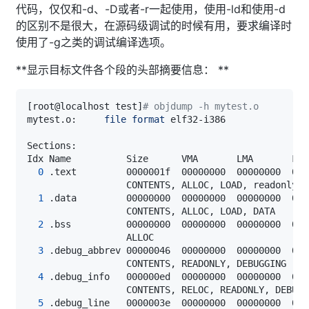
代码，仅仅和-d、-D或者-r一起使用，使用-ld和使用-d
的区别不是很大，在源码级调试的时候有用，要求编译时
使用了-g之类的调试编译选项。
**显示目标文件各个段的头部摘要信息： **
[
root@localhost test
]
# objdump -h mytest.o 
mytest.o:     
file
format
0
 .text         0000001f  00000000  00000000  000
1
 .data         00000000  00000000  00000000  000
2
 .bss          00000000  00000000  00000000  000
3
 .debug_abbrev 00000046  00000000  00000000  000
4
 .debug_info   000000ed  00000000  00000000  000
5
 .debug_line   0000003e  00000000  00000000  000