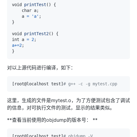
void 
printTest
(
)
{
    char a
;
    a 
=
'a'
;
}
void 
printTest2
(
)
{
int a 
=
2
;
a
+=
2
;
}
对以上源代码进行编译，如下：
[
root@localhost test
]
# g++ -c -g mytest.cpp 
这里，生成的文件是mytest.o，为了方便测试包含了调试
的信息，对可执行文件的测试，显示的结果类似。
**查看当前使用的objdump的版本号： **
[
root@localhost test
]
# objdump -V 