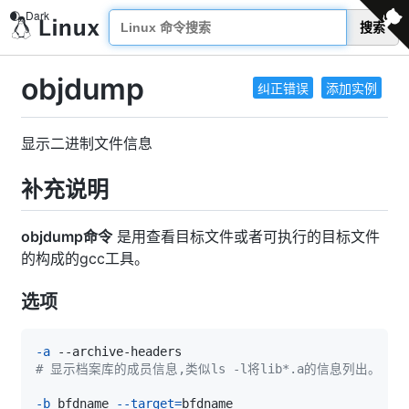
搜索
objdump
纠正错误
添加实例
显示二进制文件信息
补充说明
objdump命令
是用查看目标文件或者可执行的目标文件
的构成的gcc工具。
选项
-a
# 显示档案库的成员信息,类似ls -l将lib*.a的信息列出。 
-b
 bfdname 
--target
=