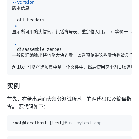
--version
-x
显示所可用的头信息，包括符号表、重定位入口。-x 等价于-a 
-
-z
实例
首先，在给出后面大部分测试所基于的源代码以及编译指
令。 源代码如下：
root@localhost 
[
test
]
# nl mytest.cpp 