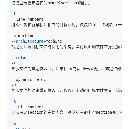
-l
-m
--architecture
=
指定反汇编目标文件时使用的架构，当待反汇编文件本身没描述架
--reloc
-r
-R
-s
-S
--source