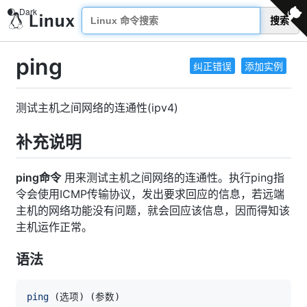
搜索
ping
纠正错误
添加实例
测试主机之间网络的连通性(ipv4)
补充说明
ping命令
用来测试主机之间网络的连通性。执行ping指
令会使用ICMP传输协议，发出要求回应的信息，若远端
主机的网络功能没有问题，就会回应该信息，因而得知该
主机运作正常。
语法
ping
(
选项
)
(
参数
)