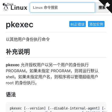
搜索
pkexec
纠正错误
添加实例
以其他用户身份执行命令
补充说明
pkexec
允许授权用户以另一个用户的身份执行
PROGRAM。如果未指定 PROGRAM，则将运行默认
shell。如果未指定用户名，则程序将以管理超级用户
root 的身份执行。
语法
pkexec 
[
--version
]
[
--disable-internal-agent
]
[
--he