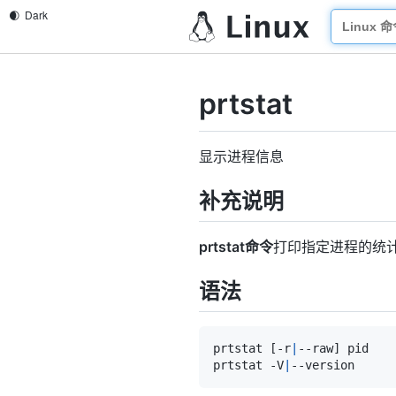
prtstat
显示进程信息
补充说明
prtstat命令
打印指定进程的统计信
语法
prtstat 
[
-r
|
--raw
]
prtstat -V
|