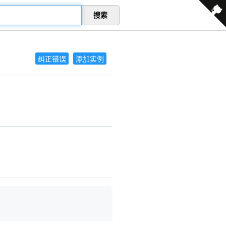
搜索
纠正错误
添加实例