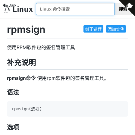
搜索
rpmsign
纠正错误
添加实例
使用RPM软件包的签名管理工具
补充说明
rpmsign命令
使用rpm软件包的签名管理工具。
语法
rpmsign
(
选项
)
选项