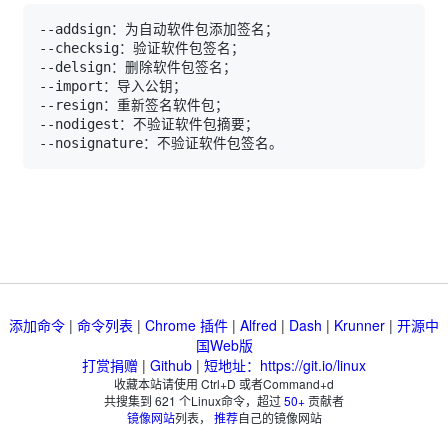
添加命令
|
命令列表
|
Chrome 插件
|
Alfred
|
Dash
|
Krunner
|
开源中
国Web版
打赏捐赠
|
Github
|
短地址：https://git.io/linux
收藏本站请使用 Ctrl+D 或者Command+d
共搜集到
621
个Linux命令，超过
50+
贡献者
镜像网站
列表，
推荐
自己的镜像网站