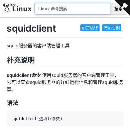
搜索
squidclient
纠正错误
添加实例
squid服务器的客户端管理工具
补充说明
squidclient命令
使用squid服务器的客户端管理工具，
它可以查看squid服务器的详细运行信息和管理squid服务
器。
语法
squidclient
(
选项
)
(
参数
)