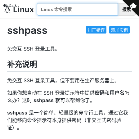
搜索
sshpass
纠正错误
添加实例
免交互 SSH 登录工具。
补充说明
免交互 SSH 登录工具，但不要用在生产服务器上。
如果你想自动在 SSH 登录提示符中提供
密码
和
用户名
怎
么办？这时
sshpass
就可以帮到你了。
sshpass
是一个简单、轻量级的命令行工具，通过它我
们能够向命令提示符本身提供密码（非交互式密码验
证）。