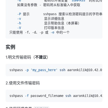
-e
            密码以环境变量 
"SSHPASS"
-P
-v
-h
-V
只能使用 -f、-d、-p 或 
-e
实例
1.明文传输密码（
不建议
）
sshpass 
-p
'my_pass_here'
ssh
 aaronkilik@10.42.0.1 
2.使用文件传输密码
sshpass 
-f
 password_filename 
ssh
 aaronkilik@10.42.0