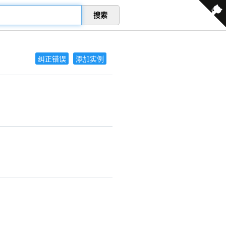
搜索
纠正错误
添加实例