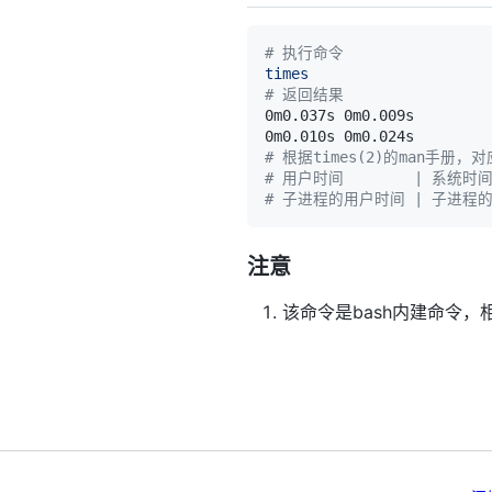
# 执行命令
times
# 返回结果
# 根据times(2)的man手册
# 用户时间        | 系统时
# 子进程的用户时间 | 子进程
注意
该命令是bash内建命令