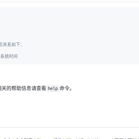
，对应关系如下：
间
的系统时间
，相关的帮助信息请查看
命令。
help