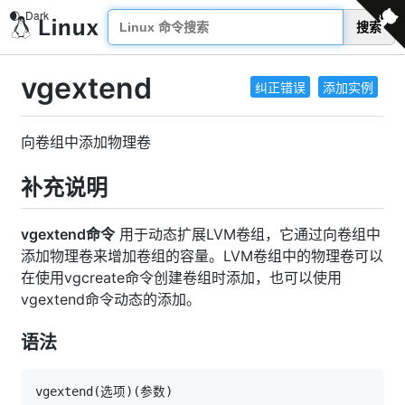
搜索
vgextend
纠正错误
添加实例
向卷组中添加物理卷
补充说明
vgextend命令
用于动态扩展LVM卷组，它通过向卷组中
添加物理卷来增加卷组的容量。LVM卷组中的物理卷可以
在使用vgcreate命令创建卷组时添加，也可以使用
vgextend命令动态的添加。
语法
vgextend
(
选项
)
(
参数
)