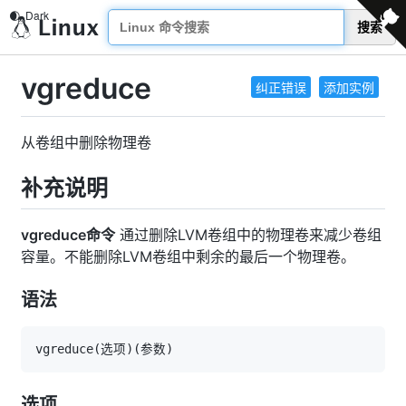
搜索
vgreduce
纠正错误
添加实例
从卷组中删除物理卷
补充说明
vgreduce命令
通过删除LVM卷组中的物理卷来减少卷组
容量。不能删除LVM卷组中剩余的最后一个物理卷。
语法
vgreduce
(
选项
)
(
参数
)
选项