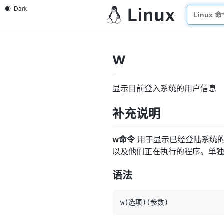
w
显示目前登入系统的用户信息
补充说明
w命令
用于显示已经登陆系统的
以及他们正在执行的程序。单
语法
w
(
选项
)
(
参数
)