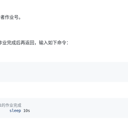
或者作业号。
的作业完成后再返回，输入如下命令：
1的作业完成 
     
sleep