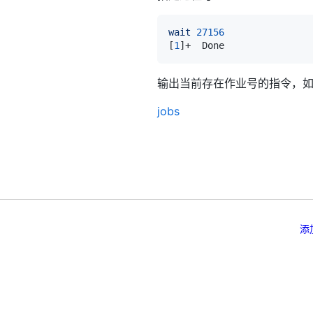
wait
27156
[
1
]
+  Done               
输出当前存在作业号的指令，
jobs
添