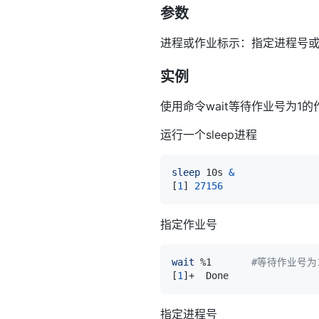
参数
进程或作业标示：指定进程号
实例
使用命令wait等待作业号为1
运行一个sleep进程
sleep
 10s 
&
[
1
]
27156
指定作业号
wait
 %1       
#等待作业号为
[
1
]
+  Done               
指定进程号