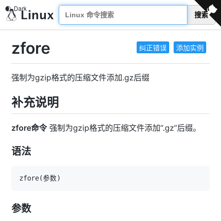
搜索
zfore
纠正错误
添加实例
强制为gzip格式的压缩文件添加.gz后缀
补充说明
zfore命令
强制为gzip格式的压缩文件添加“.gz”后缀。
语法
zfore
(
参数
)
参数